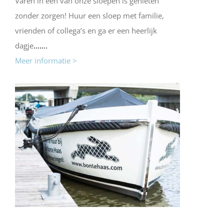
Varen in één van onze sloepen is genieten
zonder zorgen! Huur een sloep met familie,
vrienden of collega’s en ga er een heerlijk
dagje
…….
Meer informatie >