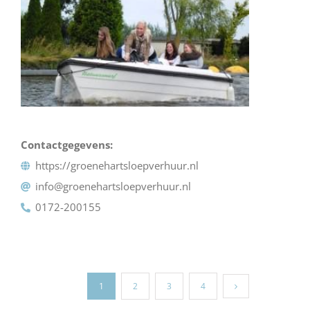
Contactgegevens:
https://groenehartsloepverhuur.nl
info@groenehartsloepverhuur.nl
0172-200155
1
2
3
4