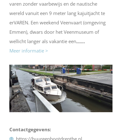
varen zonder vaarbewijs en de nautische
wereld vanuit een 9 meter lang kajuitjacht te
erVAREN. Een weekend Veenvaart (omgeving
Emmen), dwars door het Veenmuseum of
wellicht langer als vakantie een
…….
Meer informatie >
Contactgegevens:
https://huureenbootdrenthe.nl