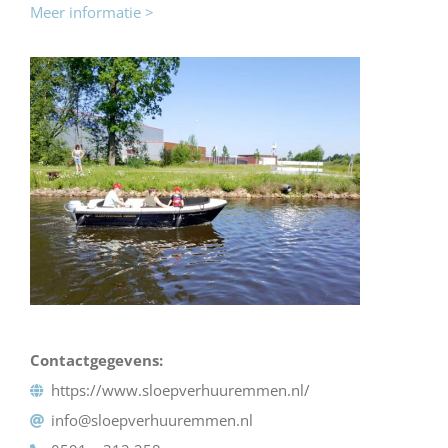
Meer informatie >
Contactgegevens:
https://www.sloepverhuuremmen.nl/
info@sloepverhuuremmen.nl