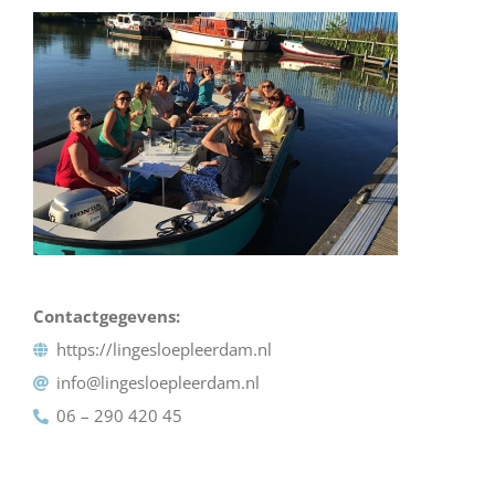
Contactgegevens:
https://lingesloepleerdam.nl
info@lingesloepleerdam.nl
06 – 290 420 45