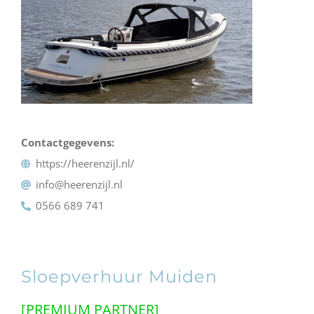
Contactgegevens:
https://heerenzijl.nl/
info@heerenzijl.nl
0566 689 741
Sloepverhuur Muiden
[PREMIUM PARTNER]