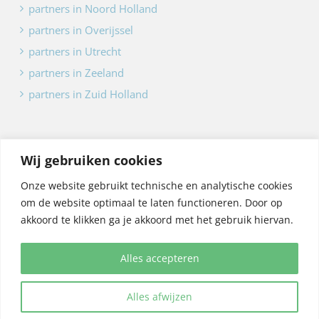
partners in Noord Holland
partners in Overijssel
partners in Utrecht
partners in Zeeland
partners in Zuid Holland
Wij gebruiken cookies
Onze website gebruikt technische en analytische cookies
Copyright -
Poldervaren
| ontwerp en bouw:
Marc Hoppen
om de website optimaal te laten functioneren. Door op
akkoord te klikken ga je akkoord met het gebruik hiervan.
Alles accepteren
Alles afwijzen