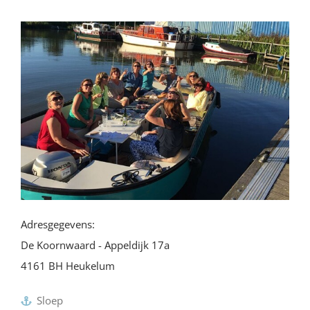
Adresgegevens:
De Koornwaard - Appeldijk 17a
4161 BH Heukelum
Sloep