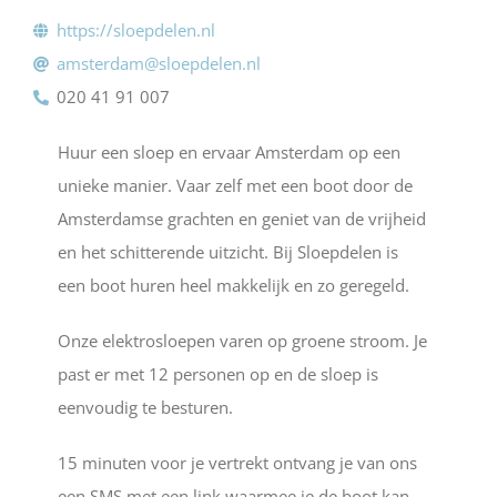
https://sloepdelen.nl
amsterdam@sloepdelen.nl
020 41 91 007
Huur een sloep en ervaar Amsterdam op een
unieke manier. Vaar zelf met een boot door de
Amsterdamse grachten en geniet van de vrijheid
en het schitterende uitzicht. Bij Sloepdelen is
een boot huren heel makkelijk en zo geregeld.
Onze elektrosloepen varen op groene stroom. Je
past er met 12 personen op en de sloep is
eenvoudig te besturen.
15 minuten voor je vertrekt ontvang je van ons
een SMS met een link waarmee je de boot kan