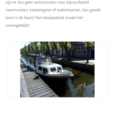
zijn er dus geen extra kosten voor bijvoorbeeld
zwemvesten, keukengerei of waterkaarten. Een goede
boot is de basis! Het totaalpakket maakt het
onvergetelijk!