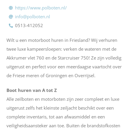
https://www.polboten.nl/
info@polboten.nl
0513-412052
Wilt u een motorboot huren in Friesland? Wij verhuren
twee luxe kampeersloepen: verken de wateren met de
Akkrumer vlet 760 en de Starcruiser 750! Ze zijn volledig
uitgerust en perfect voor een meerdaagse vaartocht over
de Friese meren of Groningen en Overrijsel.
Boot huren van A tot Z
Alle zeilboten en motorboten zijn zeer compleet en luxe
uitgerust zelfs het kleinste zeiljacht beschikt over een
complete inventaris, tot aan afwasmiddel en een
veiligheidsaansteker aan toe. Buiten de brandstofkosten