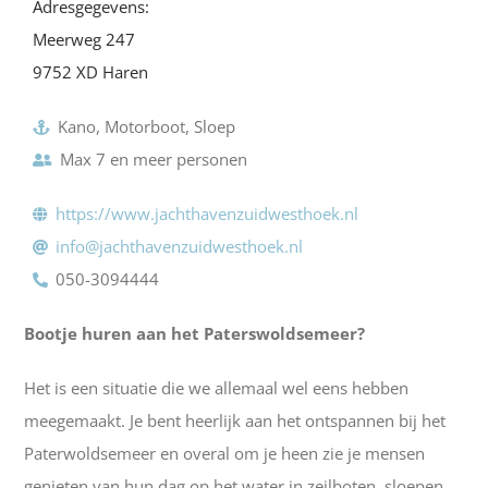
Adresgegevens:
Meerweg 247
9752 XD Haren
Kano, Motorboot, Sloep
Max 7 en meer personen
https://www.jachthavenzuidwesthoek.nl
info@jachthavenzuidwesthoek.nl
050-3094444
Bootje huren aan het Paterswoldsemeer?
Het is een situatie die we allemaal wel eens hebben
meegemaakt. Je bent heerlijk aan het ontspannen bij het
Paterwoldsemeer en overal om je heen zie je mensen
genieten van hun dag op het water in zeilboten, sloepen,