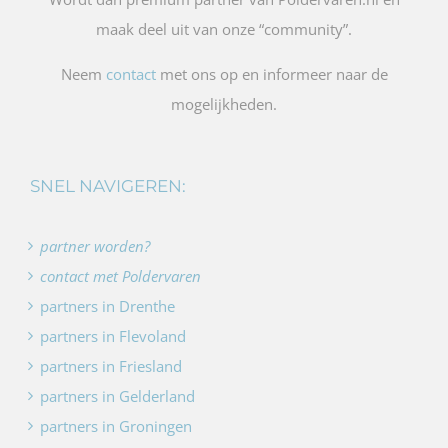
Wordt dan premium partner van Poldervaren.nl en
maak deel uit van onze “community”.
Neem
contact
met ons op en informeer naar de
mogelijkheden.
SNEL NAVIGEREN:
partner worden?
contact met Poldervaren
partners in Drenthe
partners in Flevoland
partners in Friesland
partners in Gelderland