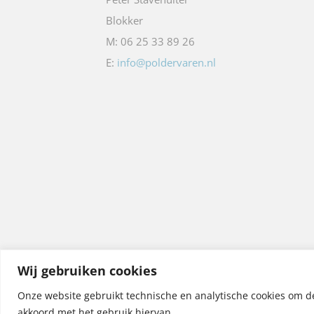
Blokker
M: 06 25 33 89 26
E:
info@poldervaren.nl
Wij gebruiken cookies
Onze website gebruikt technische en analytische cookies om de 
akkoord met het gebruik hiervan.