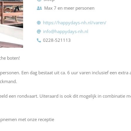
Max 7 en meer personen
https://happydays-nh.nl/varen/
info@happydays-nh.nl
0228-521113
che boten!
rsonen. Een dag bestaat uit ca. 6 uur varen inclusief een extra 
nickmand.
eeld een rondvaart. Uiteraard is ook dit mogelijk in combinatie 
 opnemen met onze receptie