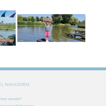
EL NAVIGEREN:
rtner worden?
ntact met Poldervaren