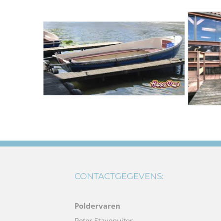
CONTACTGEGEVENS:
Poldervaren
Peter Stavenuiter