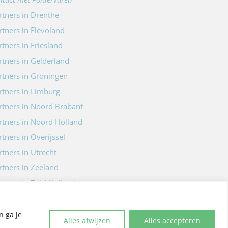
rtners in Drenthe
rtners in Flevoland
rtners in Friesland
rtners in Gelderland
rtners in Groningen
rtners in Limburg
rtners in Noord Brabant
rtners in Noord Holland
rtners in Overijssel
rtners in Utrecht
rtners in Zeeland
rtners in Zuid Holland
n ga je
Alles afwijzen
Alles accepteren