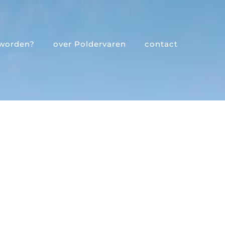
 worden?
over Poldervaren
contact