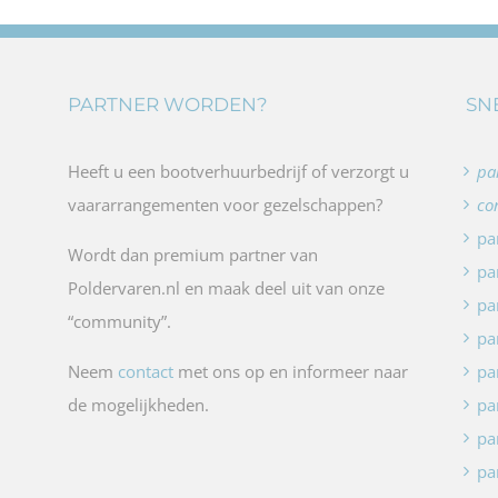
PARTNER WORDEN?
SN
Heeft u een bootverhuurbedrijf of verzorgt u
pa
vaararrangementen voor gezelschappen?
co
pa
Wordt dan premium partner van
pa
Poldervaren.nl en maak deel uit van onze
pa
“community”.
pa
Neem
contact
met ons op en informeer naar
pa
de mogelijkheden.
pa
pa
pa