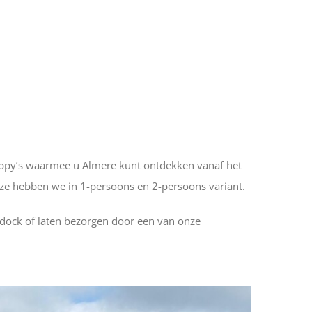
ippy’s waarmee u Almere kunt ontdekken vanaf het
eze hebben we in 1-persoons en 2-persoons variant.
Haddock of laten bezorgen door een van onze