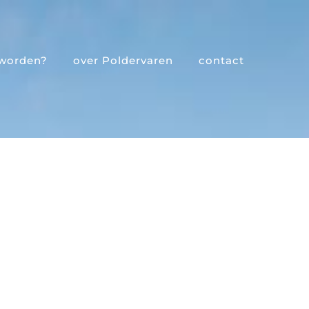
 worden?
over Poldervaren
contact