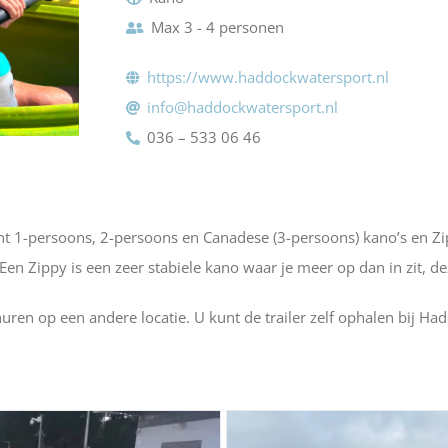
Max 3 - 4 personen
https://www.haddockwatersport.nl
info@haddockwatersport.nl
036 – 533 06 46
nt 1-persoons, 2-persoons en Canadese (3-persoons) kano’s en Z
en Zippy is een zeer stabiele kano waar je meer op dan in zit, d
 huren op een andere locatie. U kunt de trailer zelf ophalen bij 