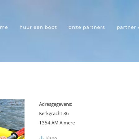
ome
huur een boot
onze partners
partner
Adresgegevens:
Kerkgracht 36
1354 AM Almere
Kano