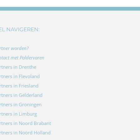
EL NAVIGEREN:
rtner worden?
ntact met Poldervaren
rtners in Drenthe
rtners in Flevoland
rtners in Friesland
rtners in Gelderland
rtners in Groningen
rtners in Limburg
rtners in Noord Brabant
rtners in Noord Holland