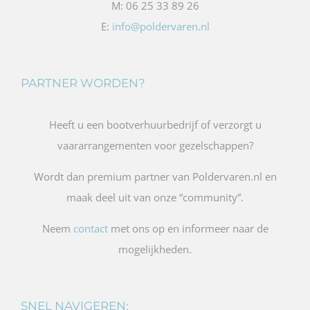
M: 06 25 33 89 26
E:
info@poldervaren.nl
PARTNER WORDEN?
Heeft u een bootverhuurbedrijf of verzorgt u
vaararrangementen voor gezelschappen?
Wordt dan premium partner van Poldervaren.nl en
maak deel uit van onze “community”.
Neem
contact
met ons op en informeer naar de
mogelijkheden.
SNEL NAVIGEREN: